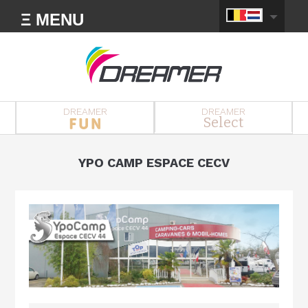
Ξ MENU
DREAMER
DREAMER
Select
YPO CAMP ESPACE CECV