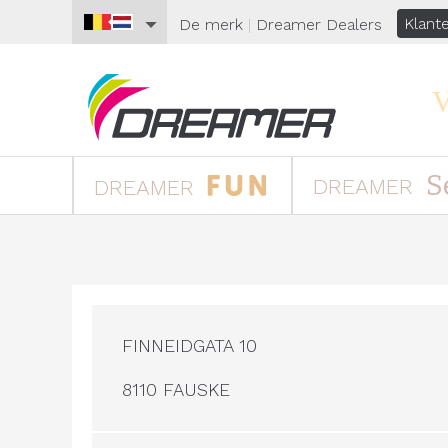
Klant
De merk
|
Dreamer
Dealers
S
DREAMER
DREAMER
FINNEIDGATA 10
8110 FAUSKE