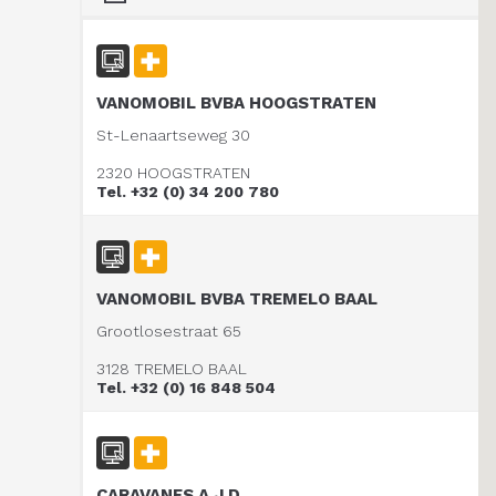
VANOMOBIL BVBA HOOGSTRATEN
St-Lenaartseweg 30
2320 HOOGSTRATEN
Tel. +32 (0) 34 200 780
VANOMOBIL BVBA TREMELO BAAL
Grootlosestraat 65
3128 TREMELO BAAL
Tel. +32 (0) 16 848 504
CARAVANES A.J.D