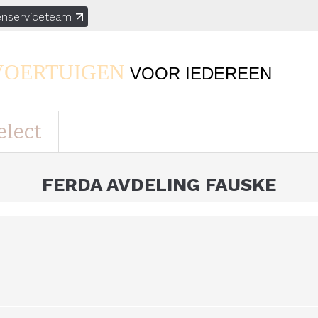
enserviceteam
VOERTUIGEN
VOOR
IEDEREEN
elect
FERDA AVDELING FAUSKE