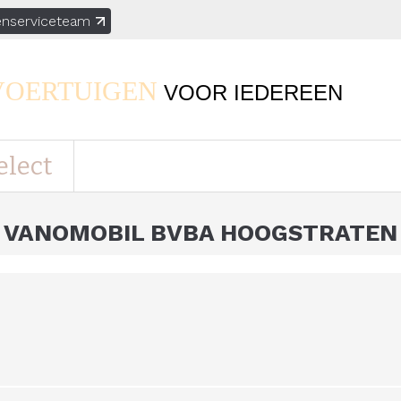
enserviceteam
VOERTUIGEN
VOOR
IEDEREEN
elect
VANOMOBIL BVBA HOOGSTRATEN