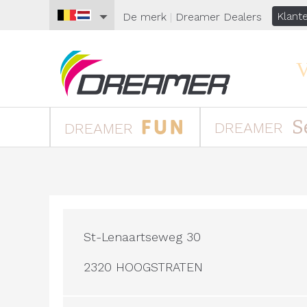
Klant
De merk
|
Dreamer
Dealers
S
DREAMER
DREAMER
St-Lenaartseweg 30
2320 HOOGSTRATEN