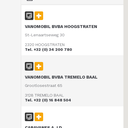
VANOMOBIL BVBA HOOGSTRATEN
St-Lenaartseweg 30
2320 HOOGSTRATEN
Tel. +32 (0) 34 200 780
VANOMOBIL BVBA TREMELO BAAL
Grootlosestraat 65
3128 TREMELO BAAL
Tel. +32 (0) 16 848 504
CARAVANES A.J.D