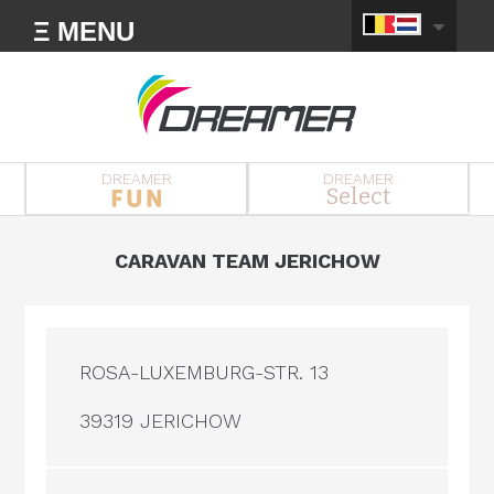
Ξ MENU
DREAMER
DREAMER
Select
CARAVAN TEAM JERICHOW
ROSA-LUXEMBURG-STR. 13
39319 JERICHOW