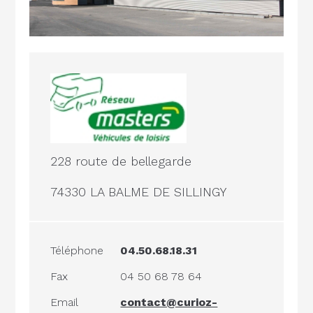
228 route de bellegarde
74330 LA BALME DE SILLINGY
Téléphone
04.50.68.18.31
Fax
04 50 68 78 64
Email
contact@curioz-