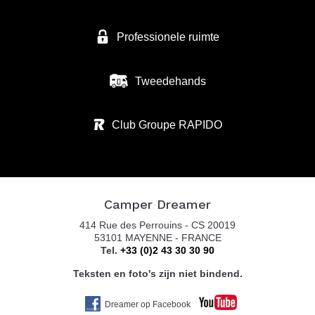
Professionele ruimte
Tweedehands
Club Groupe RAPIDO
Camper Dreamer
414 Rue des Perrouins - CS 20019
53101 MAYENNE - FRANCE
Tel.
+33 (0)2 43 30 30 90
Teksten en foto's zijn niet bindend.
Dreamer op Facebook