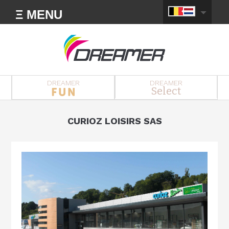
Ξ MENU
DREAMER
DREAMER
Select
CURIOZ LOISIRS SAS