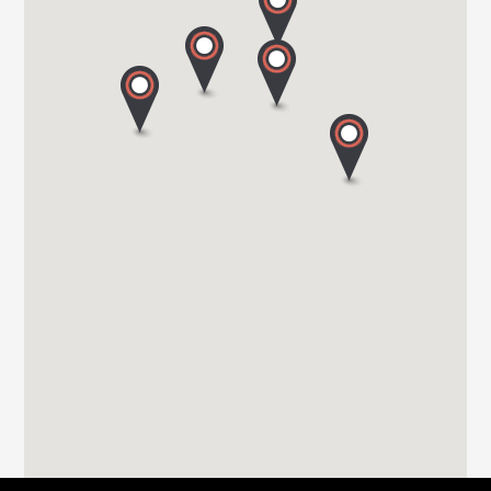
UTILISER
DIJKSTRAAT 2/C
9160 LOKEREN