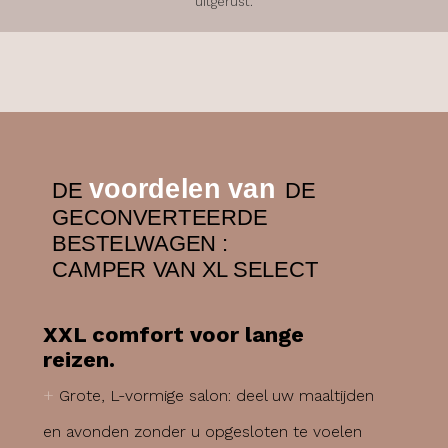
uitgerust.
voordelen van
DE
DE
GECONVERTEERDE
BESTELWAGEN :
CAMPER VAN XL SELECT
XXL comfort voor lange
reizen.
+
Grote, L-vormige salon: deel uw maaltijden
en avonden zonder u opgesloten te voelen