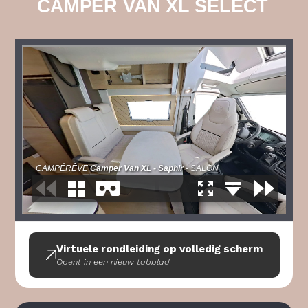
CAMPER VAN XL SELECT
Virtuele rondleiding op volledig scherm
Opent in een nieuw tabblad