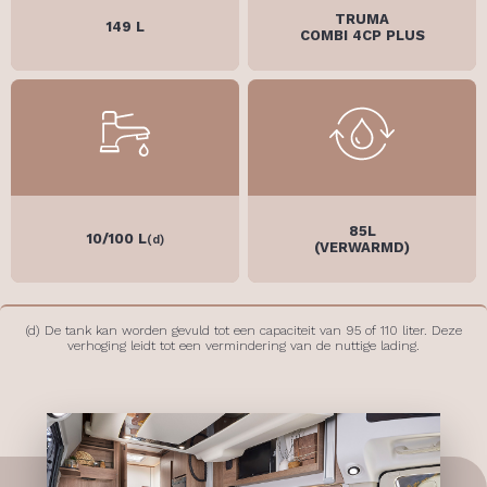
TRUMA
149 L
COMBI 4CP PLUS
85L
10/100 L
(d)
(VERWARMD)
(d) De tank kan worden gevuld tot een capaciteit van 95 of 110 liter. Deze
verhoging leidt tot een vermindering van de nuttige lading.