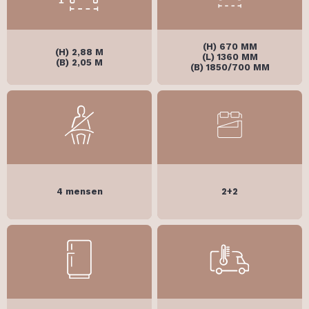
(H) 670 MM
(H) 2,88 M
(L) 1360 MM
(B) 2,05 M
(B) 1850/700 MM
4 mensen
2+2