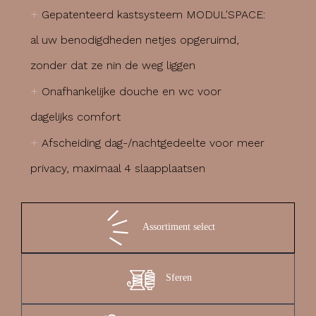
+
Gepatenteerd kastsysteem MODUL'SPACE:
al uw benodigdheden netjes opgeruimd,
zonder dat ze nin de weg liggen
+
Onafhankelijke douche en wc voor
dagelijks comfort
+
Afscheiding dag-/nachtgedeelte voor meer
privacy, maximaal 4 slaapplaatsen
Assortiment select
Sferen