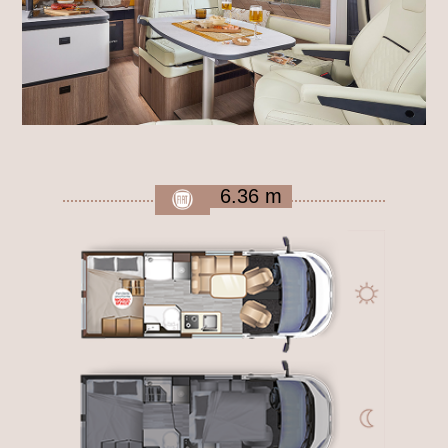
6.36 m