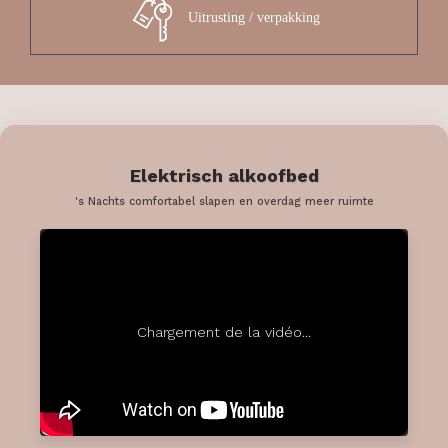
Uitrusting / verpakking
Elektrisch alkoofbed
's Nachts comfortabel slapen en overdag meer ruimte
Chargement de la vidéo...