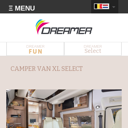
Ξ MENU
DREAMER
DREAMER
Select
CAMPER VAN XL SELECT