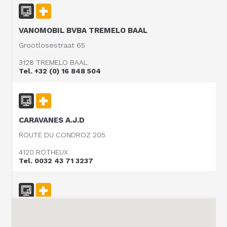
VANOMOBIL BVBA TREMELO BAAL
Grootlosestraat 65
3128 TREMELO BAAL
Tel. +32 (0) 16 848 504
CARAVANES A.J.D
ROUTE DU CONDROZ 205
4120 ROTHEUX
Tel. 0032 43 71 3237
Vanomobil BVBA
TER DONKT 38