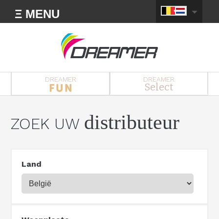
Ξ MENU
DREAMER
DREAMER
Select
distributeur
ZOEK UW
Land