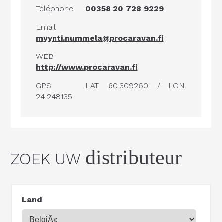
Téléphone
00358 20 728 9229
Email
myynti.nummela@procaravan.fi
WEB
http://www.procaravan.fi
GPS
LAT. 60.309260 / LON.
24.248135
distributeur
ZOEK UW
Land