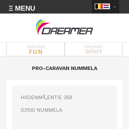
Ξ MENU
DREAMER
DREAMER
Select
PRO-CARAVAN NUMMELA
HIIDENMÃ„ENTIE 268
03100 NUMMELA