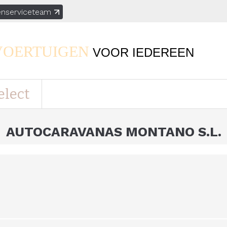
enserviceteam
VOERTUIGEN
VOOR
IEDEREEN
elect
AUTOCARAVANAS MONTANO S.L.