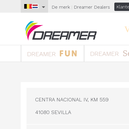
Klant
De merk
|
Dreamer
Dealers
S
DREAMER
DREAMER
CENTRA NACIONAL IV, KM 559
41080 SEVILLA