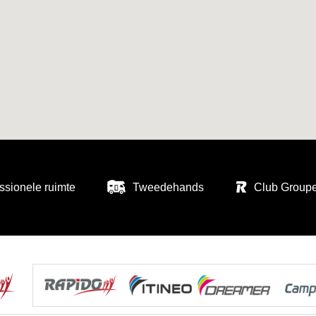
ssionele ruimte
Tweedehands
Club Group