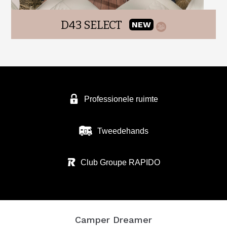
D43 SELECT
NEW
Professionele ruimte
Tweedehands
Club Groupe RAPIDO
Camper Dreamer