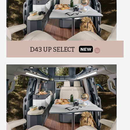
D43 UP SELECT
NEW