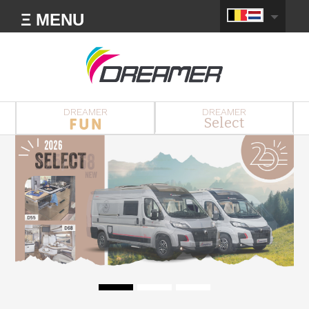
Ξ MENU
DREAMER
DREAMER
Select