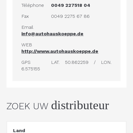
Téléphone
0049 227518 04
Fax
0049 2275 67 86
Email
info@autohauskoeppe.de
WEB
http://www.autohauskoeppe.de
GPS
LAT. 50.862259 / LON.
6.575155
distributeur
ZOEK UW
Land