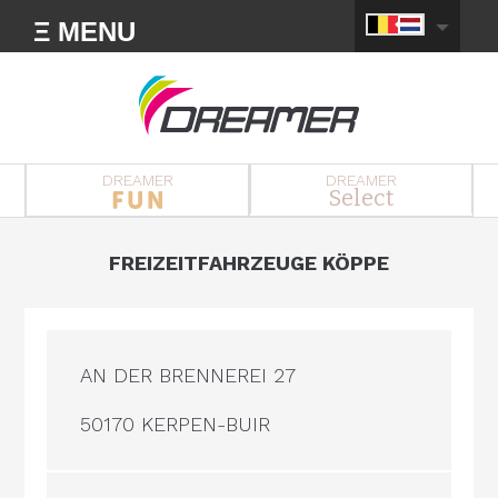
Ξ MENU
DREAMER
DREAMER
Select
FREIZEITFAHRZEUGE KÖPPE
AN DER BRENNEREI 27
50170 KERPEN-BUIR