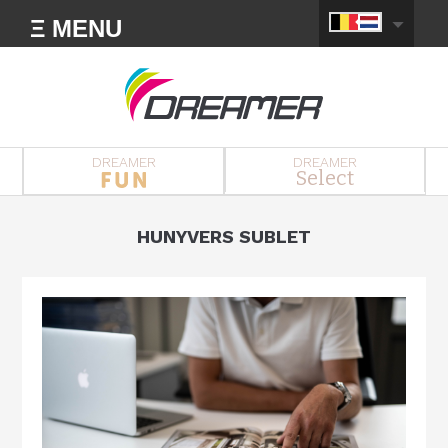
Ξ MENU
DREAMER
DREAMER
Select
HUNYVERS SUBLET