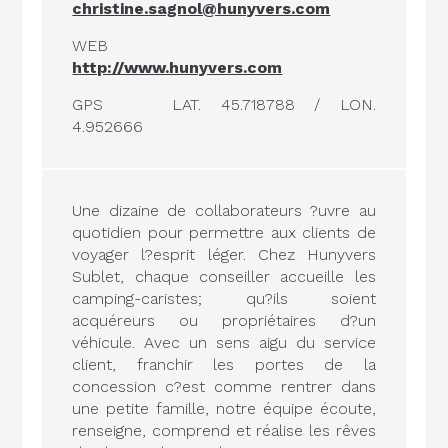
christine.sagnol@hunyvers.com
WEB
http://www.hunyvers.com
GPS
LAT. 45.718788 / LON.
4.952666
Une dizaine de collaborateurs ?uvre au
quotidien pour permettre aux clients de
voyager l?esprit léger. Chez Hunyvers
Sublet, chaque conseiller accueille les
camping-caristes; qu?ils soient
acquéreurs ou propriétaires d?un
véhicule. Avec un sens aigu du service
client, franchir les portes de la
concession c?est comme rentrer dans
une petite famille, notre équipe écoute,
renseigne, comprend et réalise les rêves