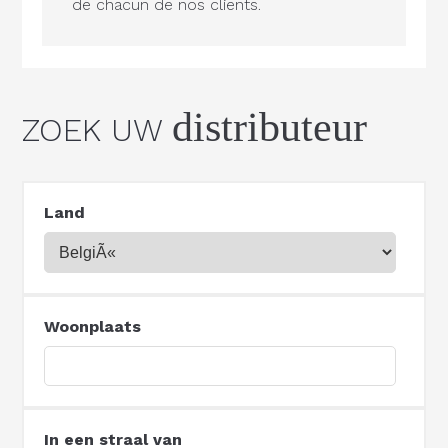
de chacun de nos clients.
distributeur
ZOEK UW
Land
Woonplaats
In een straal van