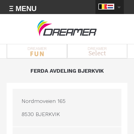
Ξ MENU
DREAMER
DREAMER
Select
FERDA AVDELING BJERKVIK
Nordmoveien 165
8530 BJERKVIK