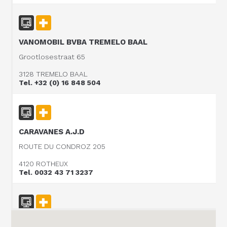
VANOMOBIL BVBA TREMELO BAAL
Grootlosestraat 65
3128 TREMELO BAAL
Tel. +32 (0) 16 848 504
CARAVANES A.J.D
ROUTE DU CONDROZ 205
4120 ROTHEUX
Tel. 0032 43 71 3237
Vanomobil BVBA