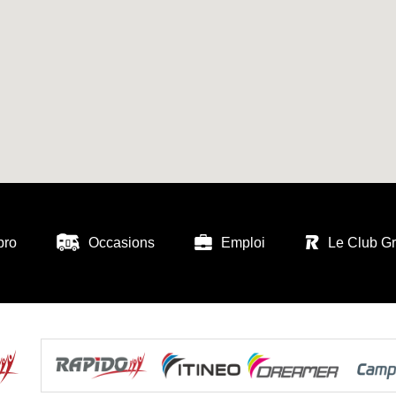
pro
Occasions
Emploi
Le Club G