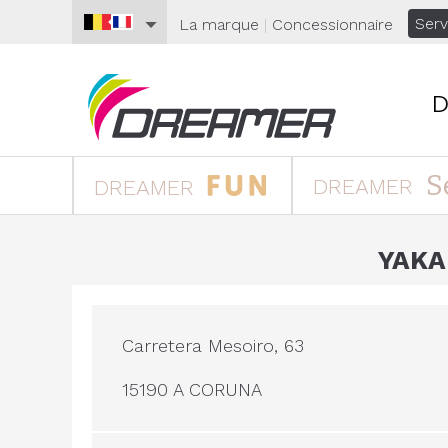
Serv
La marque
|
Concessionnaire
D
S
DREAMER
DREAMER
YAKA
Carretera Mesoiro, 63
15190 A CORUNA