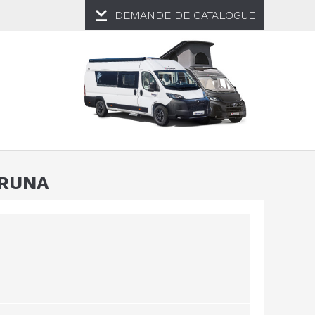
DEMANDE DE
CATALOGUE
ORUNA