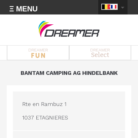
Ξ MENU
DREAMER
DREAMER
Select
BANTAM CAMPING AG HINDELBANK
Rte en Rambuz 1
1037 ETAGNIERES