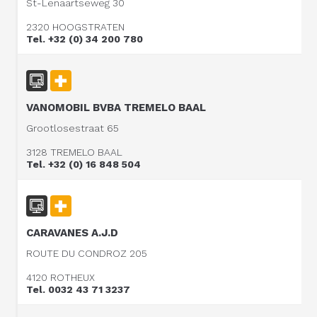
St-Lenaartseweg 30
2320 HOOGSTRATEN
Tel. +32 (0) 34 200 780
VANOMOBIL BVBA TREMELO BAAL
Grootlosestraat 65
3128 TREMELO BAAL
Tel. +32 (0) 16 848 504
CARAVANES A.J.D
ROUTE DU CONDROZ 205
4120 ROTHEUX
Tel. 0032 43 71 3237