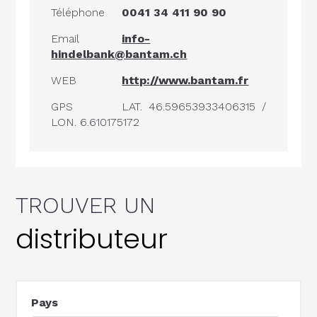
Téléphone
0041 34 411 90 90
Email
info-
hindelbank@bantam.ch
WEB
http://www.bantam.fr
GPS
LAT. 46.59653933406315 /
LON. 6.610175172
TROUVER UN
distributeur
Pays