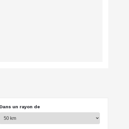
Dans un rayon de