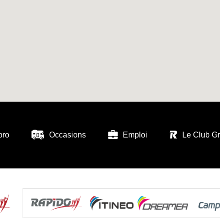
pro
Occasions
Emploi
Le Club G