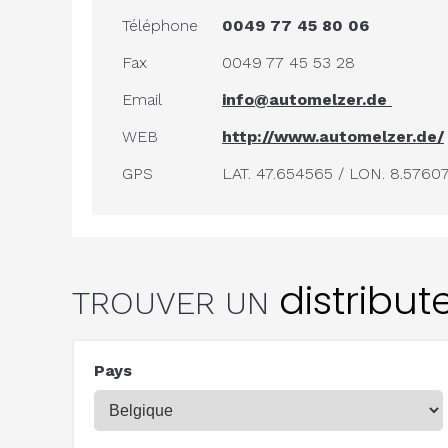
Téléphone
0049 77 45 80 06
Fax
0049 77 45 53 28
Email
info@automelzer.de
WEB
http://www.automelzer.de/
GPS
LAT. 47.654565 / LON. 8.5760
distribut
TROUVER UN
Pays