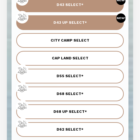
NEW!
D43 SELECT*
NEW!
D43 UP SELECT*
CITY CAMP SELECT
CAP LAND SELECT
D55 SELECT*
D68 SELECT*
D68 UP SELECT*
D62 SELECT*