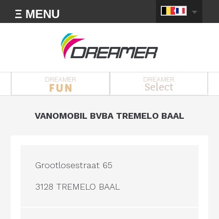
Ξ MENU
DREAMER
DREAMER
Select
VANOMOBIL BVBA TREMELO BAAL
Grootlosestraat 65
3128 TREMELO BAAL