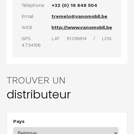
Téléphone
+32 (0) 16 848 504
Email
tremelo@vanomobil.be
WEB
http://www.vanomobil.be
GPS
LAT. 51.016614 / LON.
4.734156
TROUVER UN
distributeur
Pays